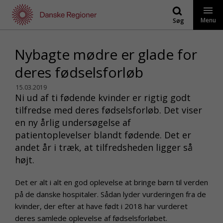
Gå
til
Menu
Søg
indhold
Nybagte mødre er glade for
deres fødselsforløb
15.03.2019
Ni ud af ti fødende kvinder er rigtig godt
tilfredse med deres fødselsforløb. Det viser
en ny årlig undersøgelse af
patientoplevelser blandt fødende. Det er
andet år i træk, at tilfredsheden ligger så
højt.
Det er alt i alt en god oplevelse at bringe børn til verden
på de danske hospitaler. Sådan lyder vurderingen fra de
kvinder, der efter at have født i 2018 har vurderet
deres samlede oplevelse af fødselsforløbet.