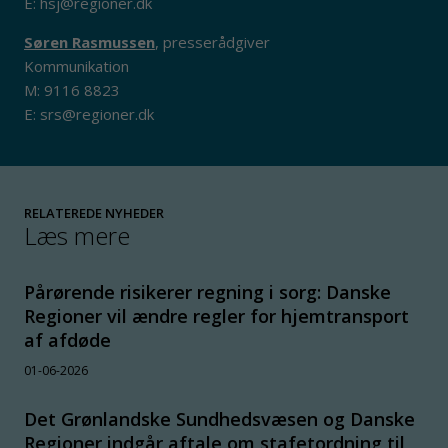
E: hsj@regioner.dk
Søren Rasmussen
, presserådgiver
Kommunikation
M: 9116 8823
E: srs@regioner.dk
RELATEREDE NYHEDER
Læs mere
Pårørende risikerer regning i sorg: Danske
Regioner vil ændre regler for hjemtransport
af afdøde
01-06-2026
Det Grønlandske Sundhedsvæsen og Danske
Regioner indgår aftale om stafetordning til