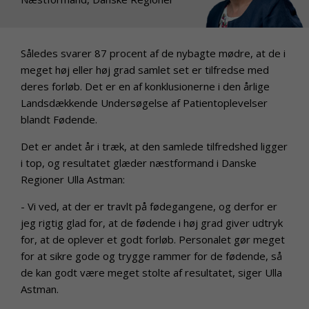
Således svarer 87 procent af de nybagte mødre, at de i
meget høj eller høj grad samlet set er tilfredse med
deres forløb. Det er en af konklusionerne i den årlige
Landsdækkende Undersøgelse af Patientoplevelser
blandt Fødende.
Det er andet år i træk, at den samlede tilfredshed ligger
i top, og resultatet glæder næstformand i Danske
Regioner Ulla Astman:
- Vi ved, at der er travlt på fødegangene, og derfor er
jeg rigtig glad for, at de fødende i høj grad giver udtryk
for, at de oplever et godt forløb. Personalet gør meget
for at sikre gode og trygge rammer for de fødende, så
de kan godt være meget stolte af resultatet, siger Ulla
Astman.