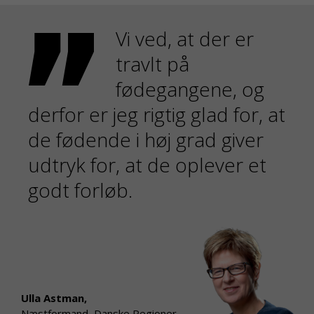
Vi ved, at der er
travlt på
fødegangene, og
derfor er jeg rigtig glad for, at
de fødende i høj grad giver
udtryk for, at de oplever et
godt forløb.
Ulla Astman,
Næstformand, Danske Regioner