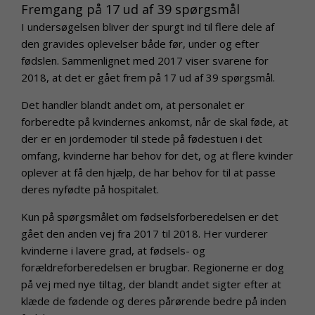
Fremgang på 17 ud af 39 spørgsmål
I undersøgelsen bliver der spurgt ind til flere dele af
den gravides oplevelser både før, under og efter
fødslen. Sammenlignet med 2017 viser svarene for
2018, at det er gået frem på 17 ud af 39 spørgsmål.
Det handler blandt andet om, at personalet er
forberedte på kvindernes ankomst, når de skal føde, at
der er en jordemoder til stede på fødestuen i det
omfang, kvinderne har behov for det, og at flere kvinder
oplever at få den hjælp, de har behov for til at passe
deres nyfødte på hospitalet.
Kun på spørgsmålet om fødselsforberedelsen er det
gået den anden vej fra 2017 til 2018. Her vurderer
kvinderne i lavere grad, at fødsels- og
forældreforberedelsen er brugbar. Regionerne er dog
på vej med nye tiltag, der blandt andet sigter efter at
klæde de fødende og deres pårørende bedre på inden